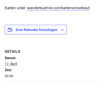
Karten unter:
wanderbuehne.com/kartenvorverkauf
Zum Kalender hinzufügen
DETAILS
Datum:
17. April
Zeit:
20:00