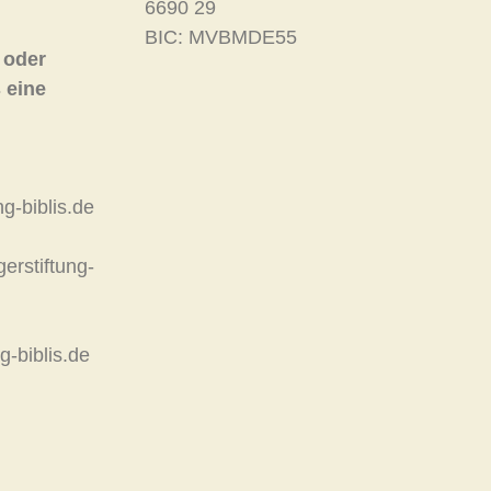
6690 29
BIC: MVBMDE55
 oder
 eine
g-biblis.de
rstiftung-
g-biblis.de