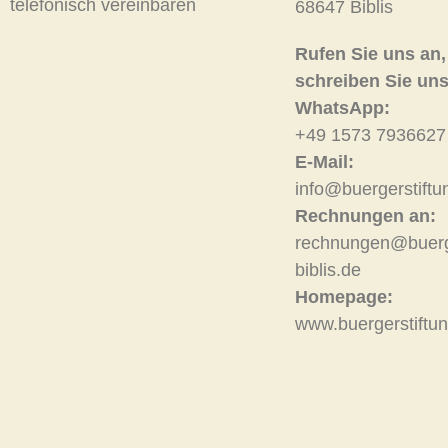
telefonisch vereinbaren
68647 Biblis
Rufen Sie uns an,
schreiben Sie uns
WhatsApp:
+49 1573 7936627
E-Mail:
info@buergerstiftun
Rechnungen an:
rechnungen@buerge
biblis.de
Homepage:
www.buergerstiftun