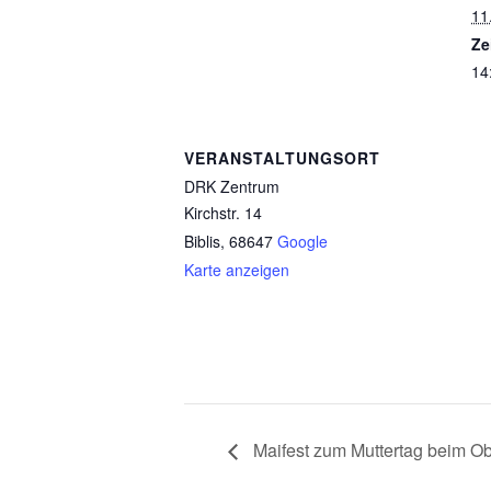
11
Ze
14
VERANSTALTUNGSORT
DRK Zentrum
Kirchstr. 14
Biblis
,
68647
Google
Karte anzeigen
Maifest zum Muttertag beim Ob