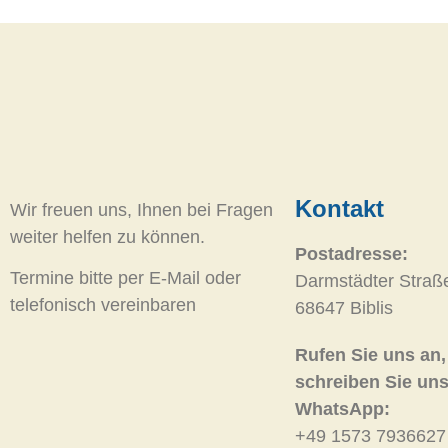
Kontakt
Wir freuen uns, Ihnen bei Fragen
weiter helfen zu können.
Postadresse:
Termine bitte per E-Mail oder
Darmstädter Straß
telefonisch vereinbaren
68647 Biblis
Rufen Sie uns an,
schreiben Sie uns
WhatsApp:
+49 1573 7936627