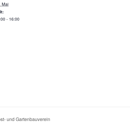
. Mai
it:
:00 - 16:00
st- und Gartenbauverein