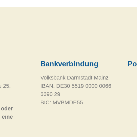
Bankverbindung
Po
Volksbank Darmstadt Mainz
e 25,
IBAN: DE30 5519 0000 0066
6690 29
BIC: MVBMDE55
 oder
 eine