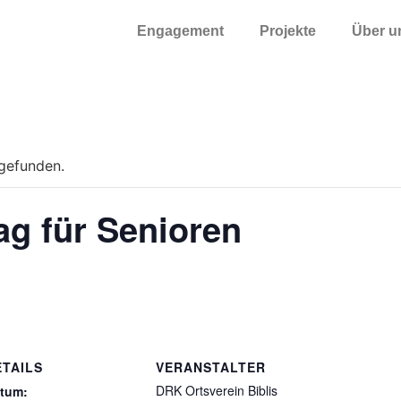
Engagement
Projekte
Über u
tgefunden.
ag für Senioren
ETAILS
VERANSTALTER
DRK Ortsverein Biblis
tum: