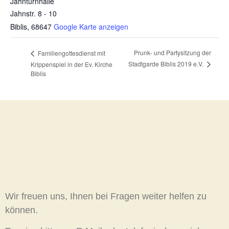
Jahnturnhalle
Jahnstr. 8 - 10
Biblis
,
68647
Google Karte anzeigen
Prunk- und Partysitzung der
Familiengottesdienst mit
Stadtgarde Biblis 2019 e.V.
Krippenspiel in der Ev. Kirche
Biblis
Wir freuen uns, Ihnen bei Fragen weiter helfen zu
können.