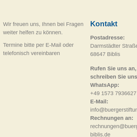
Kontakt
Wir freuen uns, Ihnen bei Fragen
weiter helfen zu können.
Postadresse:
Termine bitte per E-Mail oder
Darmstädter Straß
telefonisch vereinbaren
68647 Biblis
Rufen Sie uns an,
schreiben Sie uns
WhatsApp:
+49 1573 7936627
E-Mail:
info@buergerstiftun
Rechnungen an:
rechnungen@buerge
biblis.de