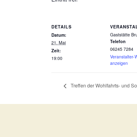
DETAILS
VERANSTA
Gaststätte Br
Datum:
Telefon
21. Mai
06245 7284
Zeit:
Veranstalter-
19:00
anzeigen
Treffen der Wohlfahrts- und So