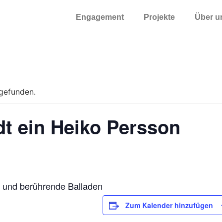
Engagement
Projekte
Über u
tgefunden.
dt ein Heiko Persson
gs und berührende Balladen
Zum Kalender hinzufügen