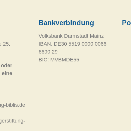
Bankverbindung
Po
Volksbank Darmstadt Mainz
e 25,
IBAN: DE30 5519 0000 0066
6690 29
BIC: MVBMDE55
 oder
 eine
g-biblis.de
rstiftung-