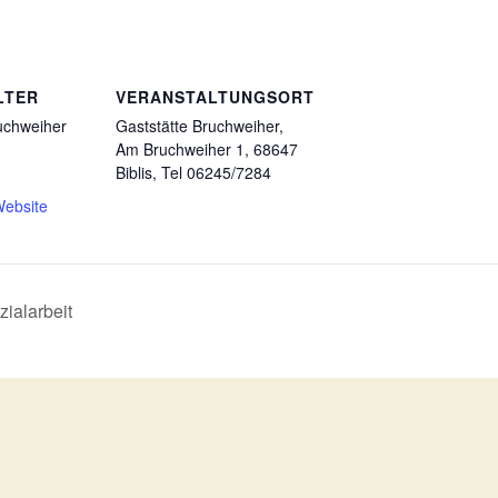
LTER
VERANSTALTUNGSORT
uchweiher
Gaststätte Bruchweiher,
Am Bruchweiher 1, 68647
Biblis, Tel 06245/7284
Website
zialarbeit