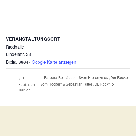
VERANSTALTUNGSORT
Riedhalle
Lindenstr. 38
Biblis
,
68647
Google Karte anzeigen
Barbara Boll lädt ein Sven Hieronymus „Der Rocker
1.
vom Hocker“ & Sebastian Ritter „Dr. Rock“
Equitation-
Turnier